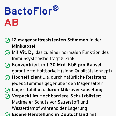
®
BactoFlor
AB
12 magensaftresistenten Stämmen
in der
Minikapsel
Mit
Vit. D₃
, das zu einer normalen Funktion des
Immunsystemsbeiträgt & Zink
Konzentriert mit 30 Mrd. KbE pro Kapsel
garantierte Haltbarkeit (siehe Qualitätskonzept)
Hocheffizient
u.a. durch natürliche Resistenz
jedes Stammes gegenüber den Magensäften
Lagerstabil u.a. durch Mikroverkapselung
Verpackt im Hochbarriere-Schutzblister:
Maximaler Schutz vor Sauerstoff und
Wasserdampf während der Lagerung
Eigene Herstellung in Deutschland
mit