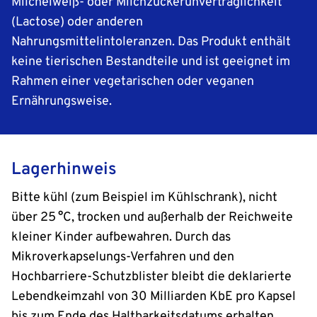
Milcheiweiß- oder Milchzuckerunverträglichkeit
(Lactose) oder anderen
Nahrungsmittelintoleranzen. Das Produkt enthält
keine tierischen Bestandteile und ist geeignet im
Rahmen einer vegetarischen oder veganen
Ernährungsweise.
Lagerhinweis
Bitte kühl (zum Beispiel im Kühlschrank), nicht
über 25 °C, trocken und außerhalb der Reichweite
kleiner Kinder aufbewahren. Durch das
Mikroverkapselungs-Verfahren und den
Hochbarriere-Schutzblister bleibt die deklarierte
Lebendkeimzahl von 30 Milliarden KbE pro Kapsel
bis zum Ende des Haltbarkeitsdatums erhalten.