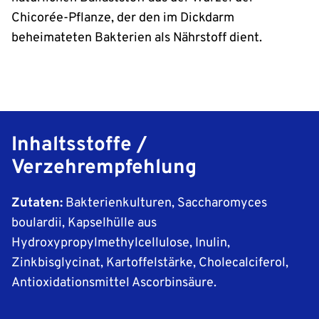
Chicorée-Pflanze, der den im Dickdarm
beheimateten Bakterien als Nährstoff dient.
Inhaltsstoffe /
Verzehrempfehlung
Zutaten:
Bakterienkulturen, Saccharomyces
boulardii, Kapselhülle aus
Hydroxypropylmethylcellulose, Inulin,
Zinkbisglycinat, Kartoffelstärke, Cholecalciferol,
Antioxidationsmittel Ascorbinsäure.