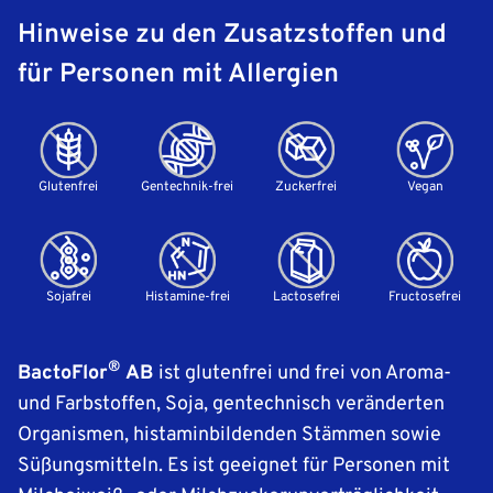
Hinweise zu den Zusatzstoffen und
für Personen mit Allergien
Glutenfrei
Gentechnik-frei
Zuckerfrei
Vegan
Sojafrei
Histamine-frei
Lactosefrei
Fructosefrei
®
BactoFlor
AB
ist glutenfrei und frei von Aroma-
und Farbstoffen, Soja, gentechnisch veränderten
Organismen, histaminbildenden Stämmen sowie
Süßungsmitteln. Es ist geeignet für Personen mit