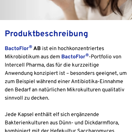
Produktbeschreibung
®
BactoFlor
AB
ist ein hochkonzentriertes
®
Mikrobiotikum aus dem
BactoFlor
-Portfolio von
Intercell Pharma, das für die kurzzeitige
Anwendung konzipiert ist – besonders geeignet, um
zum Beispiel während einer Antibiotika-Einnahme
den Bedarf an natürlichen Mikrokulturen qualitativ
sinnvoll zu decken.
Jede Kapsel enthält elf sich ergänzende
Bakterienkulturen aus Dünn- und Dickdarmflora,
kombiniert mit der Hefekultur Saccharomyces