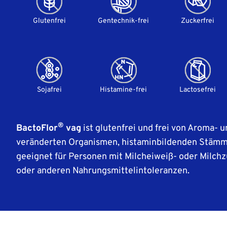
Glutenfrei
Gentechnik-frei
Zuckerfrei
Sojafrei
Histamine-frei
Lactosefrei
®
BactoFlor
vag
ist glutenfrei und frei von Aroma- u
veränderten Organismen, histaminbildenden Stämme
geeignet für Personen mit Milcheiweiß- oder Milchz
oder anderen Nahrungsmittelintoleranzen.