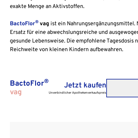
exakte Menge an Aktivstoffen.
®
BactoFlor
vag
ist ein Nahrungsergänzungsmittel.
Ersatz für eine abwechslungsreiche und ausgewogen
gesunde Lebensweise. Die empfohlene Tagesdosis ni
Reichweite von kleinen Kindern aufbewahren.
®
BactoFlor
Jetzt kaufen
vag
Unverbindlicher Apothekenverkaufspreis