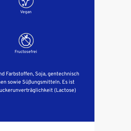
Vegan
Fructosefrei
nd Farbstoffen, Soja, gentechnisch
n sowie Süßungsmitteln. Es ist
uckerunverträglichkeit (Lactose)