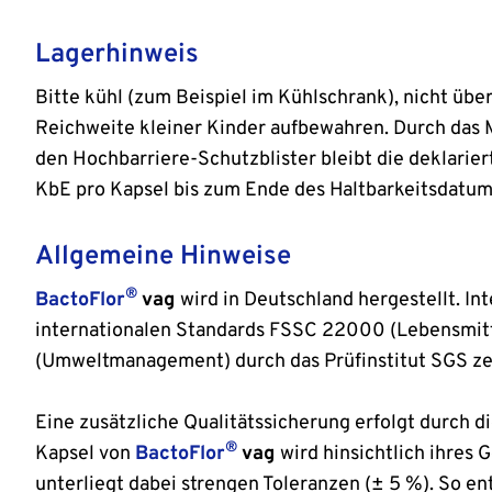
Lagerhinweis
Bitte kühl (zum Beispiel im Kühlschrank), nicht übe
Reichweite kleiner Kinder aufbewahren. Durch das
den Hochbarriere-Schutzblister bleibt die deklarie
KbE pro Kapsel bis zum Ende des Haltbarkeitsdatum
Allgemeine Hinweise
®
BactoFlor
vag
wird in Deutschland hergestellt. In
internationalen Standards FSSC 22000 (Lebensmitt
(Umweltmanagement) durch das Prüfinstitut SGS zert
Eine zusätzliche Qualitätssicherung erfolgt durch 
®
Kapsel von
BactoFlor
vag
wird hinsichtlich ihres
unterliegt dabei strengen Toleranzen (± 5 %). So en