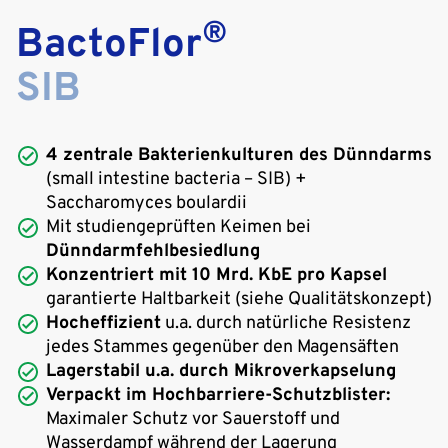
®
BactoFlor
SIB
4 zentrale Bakterienkulturen des Dünndarms
(small intestine bacteria – SIB) +
Saccharomyces boulardii
Mit studiengeprüften Keimen bei
Dünndarmfehlbesiedlung
Konzentriert mit 10 Mrd. KbE pro Kapsel
garantierte Haltbarkeit (siehe Qualitätskonzept)
Hocheffizient
u.a. durch natürliche Resistenz
jedes Stammes gegenüber den Magensäften
Lagerstabil u.a. durch Mikroverkapselung
Verpackt im Hochbarriere-Schutzblister:
Maximaler Schutz vor Sauerstoff und
Wasserdampf während der Lagerung