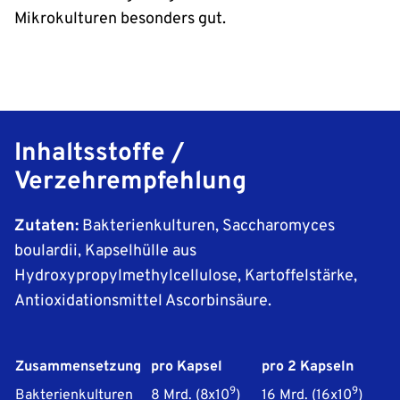
Mikrokulturen besonders gut.
Inhaltsstoffe /
Verzehrempfehlung
Zutaten:
Bakterienkulturen, Saccharomyces
boulardii, Kapselhülle aus
Hydroxypropylmethylcellulose, Kartoffelstärke,
Antioxidationsmittel Ascorbinsäure.
Zusammensetzung
pro Kapsel
pro 2 Kapseln
9
9
Bakterienkulturen
8 Mrd. (8x10
)
16 Mrd. (16x10
)