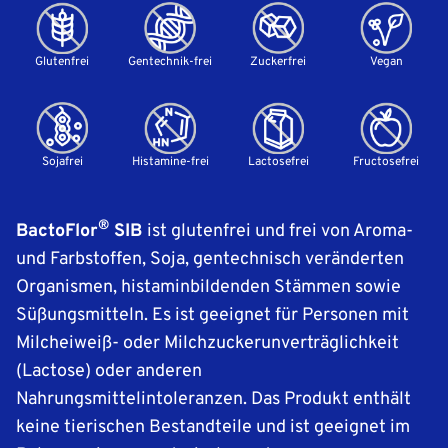
Glutenfrei
Gentechnik-frei
Zuckerfrei
Vegan
Sojafrei
Histamine-frei
Lactosefrei
Fructosefrei
®
BactoFlor
SIB
ist glutenfrei und frei von Aroma-
und Farbstoffen, Soja, gentechnisch veränderten
Organismen, histaminbildenden Stämmen sowie
Süßungsmitteln. Es ist geeignet für Personen mit
Milcheiweiß- oder Milchzuckerunverträglichkeit
(Lactose) oder anderen
Nahrungsmittelintoleranzen. Das Produkt enthält
keine tierischen Bestandteile und ist geeignet im