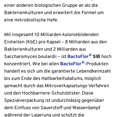
einer anderen biologischen Gruppe an als die
Bakterienkulturen und erweitert die Formel um
eine mikrobiotische Hefe.
Mit insgesamt 10 Milliarden koloniebildenden
Einheiten (KbE) pro Kapsel – 8 Milliarden aus den
Bakterienkulturen und 2 Milliarden aus
®
Saccharomyces boulardii – ist
BactoFlor
SIB
hoch
®
konzentriert. Wie bei allen
BactoFlor
-Produkten
handelt es sich um die garantierte Lebendkeimzahl
bis zum Ende des Haltbarkeitsdatums, möglich
gemacht durch das Mikroverkapselungs-Verfahren
und den Hochbarriere-Schutzblister. Diese
Spezialverpackung ist undurchlässig gegenüber
dem Einfluss von Sauerstoff und Wasserdampf
während der Lagerung und schützt die