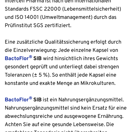
Intercell Pharma ist nach den internationalen
Standards FSSC 22000 (Lebensmittelsicherheit)
und ISO 14001 (Umweltmanagement) durch das
Prüfinstitut SGS zertifiziert.
Eine zusätzliche Qualitätssicherung erfolgt durch
die Einzelverwiegung: Jede einzelne Kapsel von
®
BactoFlor
SIB
wird hinsichtlich ihres Gewichts
gesondert geprüft und unterliegt dabei strengen
Toleranzen (± 5 %). So enthält jede Kapsel eine
konstante und exakte Menge an Mikrokulturen.
®
BactoFlor
SIB
ist ein Nahrungsergänzungsmittel.
Nahrungsergänzungsmittel sind kein Ersatz für eine
abwechslungsreiche und ausgewogene Ernährung.
Achten Sie auf eine gesunde Lebensweise. Die